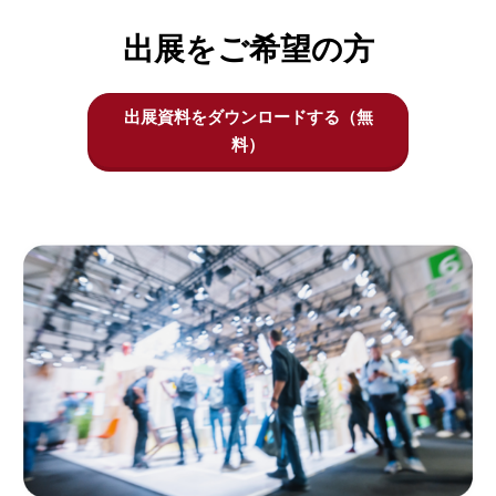
ネ
出展をご希望の方
ス
出展資料をダウンロードする（無
料）
展-