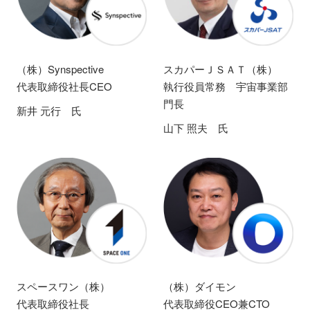
（株）Synspective
スカパーＪＳＡＴ（株）
代表取締役社長CEO
執行役員常務 宇宙事業部
門長
新井 元行 氏
山下 照夫 氏
スペースワン（株）
（株）ダイモン
代表取締役社長
代表取締役CEO兼CTO