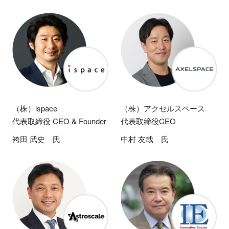
（株）ispace
（株）アクセルスペース
代表取締役 CEO & Founder
代表取締役CEO
袴田 武史 氏
中村 友哉 氏