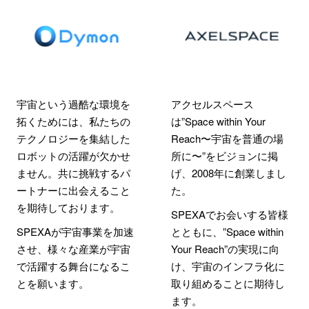
宇宙という過酷な環境を
アクセルスペース
拓くためには、私たちの
は”Space within Your
テクノロジーを集結した
Reach〜宇宙を普通の場
ロボットの活躍が欠かせ
所に〜”をビジョンに掲
ません。共に挑戦するパ
げ、2008年に創業しまし
ートナーに出会えること
た。
を期待しております。
SPEXAでお会いする皆様
SPEXAが宇宙事業を加速
とともに、”Space within
させ、様々な産業が宇宙
Your Reach”の実現に向
で活躍する舞台になるこ
け、宇宙のインフラ化に
とを願います。
取り組めることに期待し
ます。