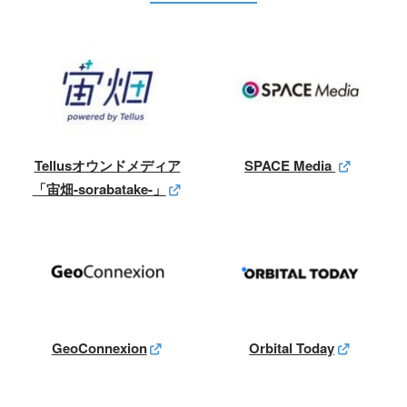
Tellusオウンドメディア
SPACE Media
「宙畑-sorabatake-」
GeoConnexion
Orbital Today