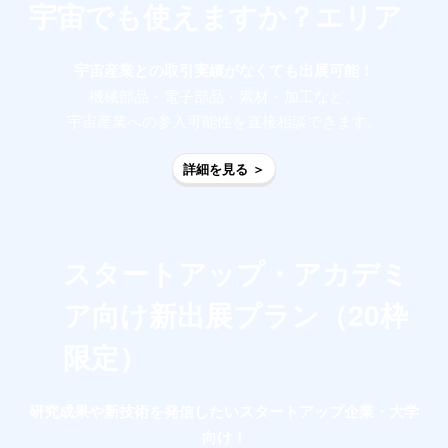
宇宙でも使えますか？エリア
宇宙産業との取引実績がなくても出展可能！
機械部品・電子部品・素材・加工など、
宇宙産業への参入可能性を直接相談できます。
詳細を見る ＞
スタートアップ・アカデミ
ア向け新出展プラン（20枠
限定）
研究成果や新技術を発信したいスタートアップ企業・大学
向け！