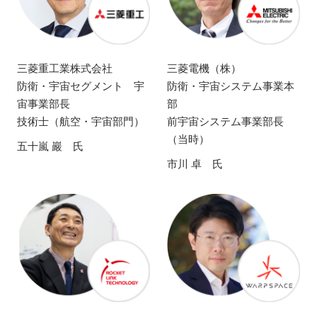
三菱重工業株式会社
三菱電機（株）
防衛・宇宙セグメント 宇
防衛・宇宙システム事業本
宙事業部長
部
技術士（航空・宇宙部門）
前宇宙システム事業部長
（当時）
五十嵐 巖 氏
市川 卓 氏