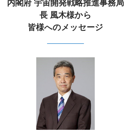
内閣府 宇宙開発戦略推進事務局
長 風木様から
皆様へのメッセージ