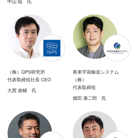
中山 聡 氏
（株）QPS研究所
将来宇宙輸送システム
代表取締役社長 CEO
（株）
代表取締役
大西 俊輔 氏
畑田 康二郎 氏