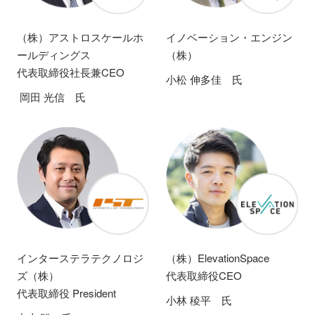
（株）アストロスケールホ
イノベーション・エンジン
ールディングス
（株）
代表取締役社長兼CEO
小松 伸多佳 氏
岡田 光信 氏
インターステラテクノロジ
（株）ElevationSpace
ズ（株）
代表取締役CEO
代表取締役 President
小林 稜平 氏