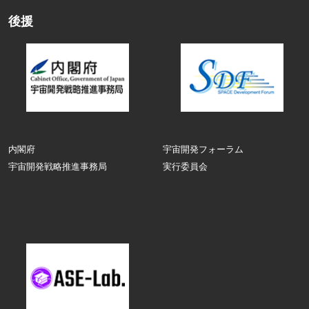
後援
内閣府
宇宙開発フォーラム
宇宙開発戦略推進事務局
実行委員会