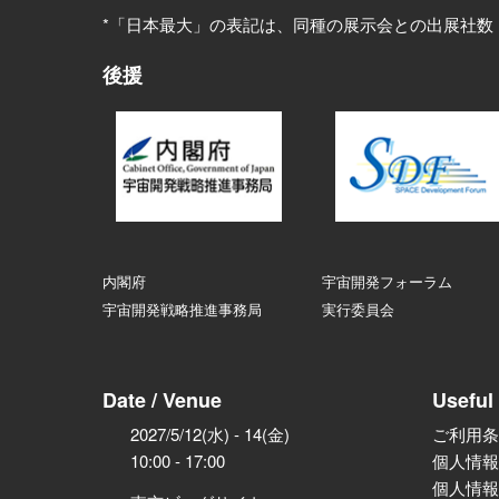
*「日本最大」の表記は、同種の展示会との出展社数
後援
内閣府
宇宙開発フォーラム
宇宙開発戦略推進事務局
実行委員会
Date / Venue
Useful 
2027/5/12(水) - 14(金)
ご利用条
10:00 - 17:00
個人情報
個人情報