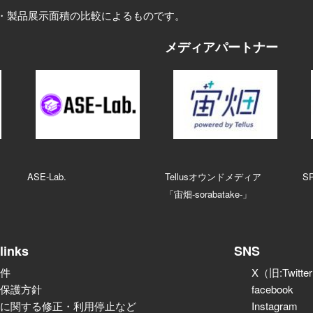
・製品展示面積の比較によるものです。
メディアパートナー
ASE‑Lab.
Tellusオウンドメディア
S
「宙畑-sorabatake-」
links
SNS
件
X（旧:Twitte
保護方針
facebook
に関する修正・利用停止など
Instagram