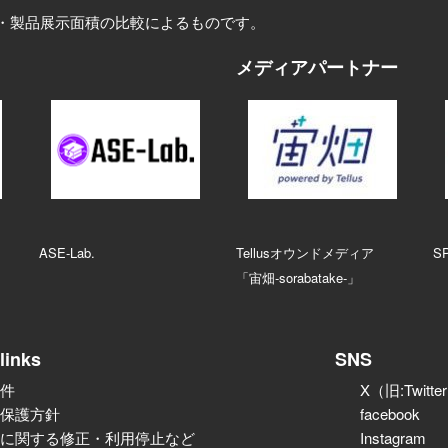
・製品展示面積の比較によるものです。
メディアパートナー
ASE‑Lab.
Tellusオウンドメディア
S
「宙畑-sorabatake-」
links
SNS
件
X（旧:Twitte
保護方針
facebook
に関する修正・利用停止など
Instagram