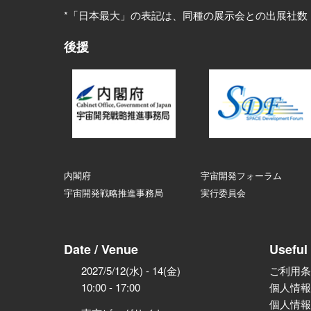
*「日本最大」の表記は、同種の展示会との出展社数
後援
内閣府
宇宙開発フォーラム
宇宙開発戦略推進事務局
実行委員会
Date / Venue
Useful 
2027/5/12(水) - 14(金)
ご利用条
10:00 - 17:00
個人情報
個人情報