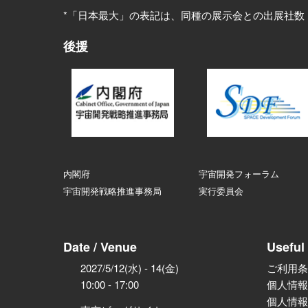
*「日本最大」の表記は、同種の展示会との出展社数
後援
内閣府
宇宙開発フォーラム
宇宙開発戦略推進事務局
実行委員会
Date / Venue
Useful 
2027/5/12(水) - 14(金)
ご利用条
10:00 - 17:00
個人情報
個人情報