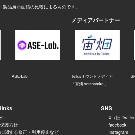
・製品展示面積の比較によるものです。
メディアパートナー
ASE‑Lab.
Tellusオウンドメディア
S
「宙畑-sorabatake-」
links
SNS
件
X（旧:Twitte
保護方針
facebook
に関する修正・利用停止など
Instagram