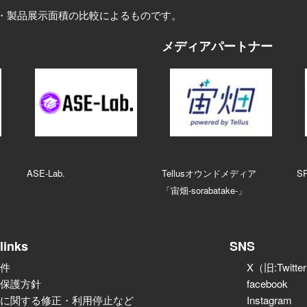
・製品展示面積の比較によるものです。
メディアパートナー
ASE‑Lab.
Tellusオウンドメディア
S
「宙畑-sorabatake-」
links
SNS
件
X（旧:Twitte
保護方針
facebook
に関する修正・利用停止など
Instagram