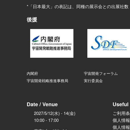
*「日本最大」の表記は、同種の展示会との出展社数
後援
内閣府
宇宙開発フォーラム
宇宙開発戦略推進事務局
実行委員会
Date / Venue
Useful 
2027/5/12(水) - 14(金)
ご利用条
10:00 - 17:00
個人情報
個人情報