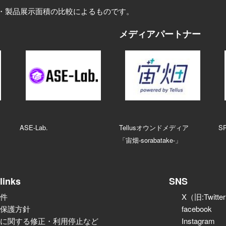
・製品展示面積の比較によるものです。
メディアパートナー
ASE‑Lab.
Tellusオウンドメディア
S
「宙畑-sorabatake-」
links
SNS
件
X（旧:Twitte
保護方針
facebook
に関する修正・利用停止など
Instagram