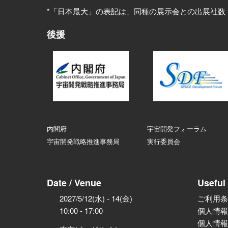
*「日本最大」の表記は、同種の展示会との出展社数
後援
内閣府
宇宙開発フォーラム
宇宙開発戦略推進事務局
実行委員会
Date / Venue
Useful 
2027/5/12(水) - 14(金)
ご利用条
10:00 - 17:00
個人情報
個人情報