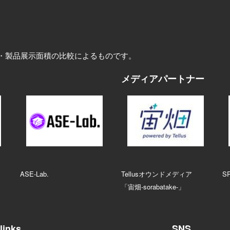
・製品展示面積の比較によるものです。
メディアパートナー
ASE‑Lab.
Tellusオウンドメディア
S
「宙畑-sorabatake-」
links
SNS