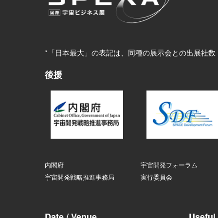
*「日本最大」の表記は、同種の展示会との出展社数
後援
内閣府
宇宙開発フォーラム
宇宙開発戦略推進事務局
実行委員会
Date / Venue
Useful 