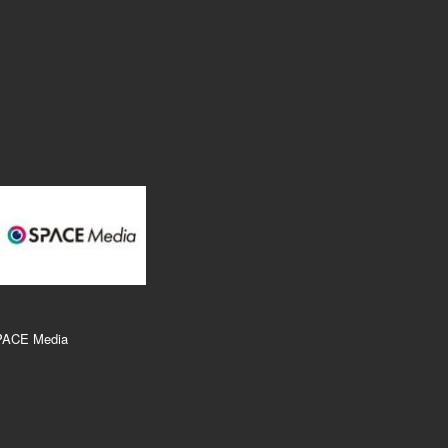
PACE Media