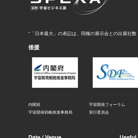
*「日本最大」の表記は、同種の展示会との出展社数
後援
内閣府
宇宙開発フォーラム
宇宙開発戦略推進事務局
実行委員会
Date / Venue
Useful 