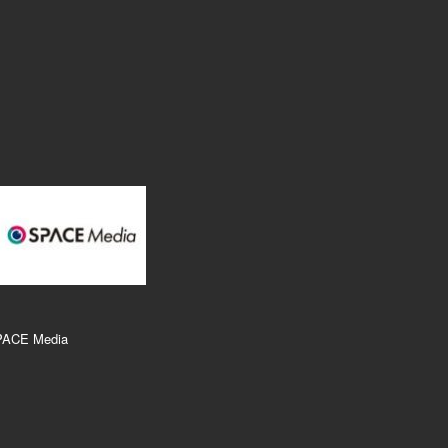
PACE Media