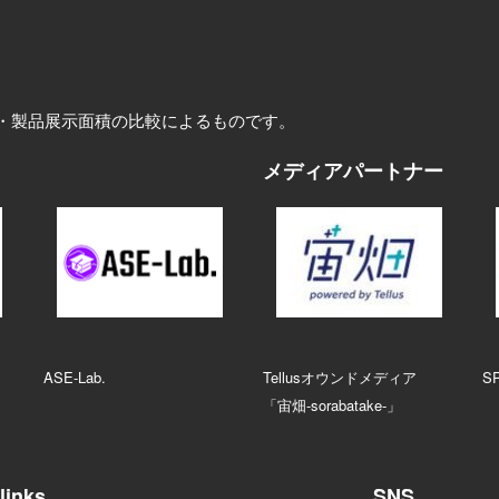
・製品展示面積の比較によるものです。
メディアパートナー
ASE‑Lab.
Tellusオウンドメディア
S
「宙畑-sorabatake-」
links
SNS