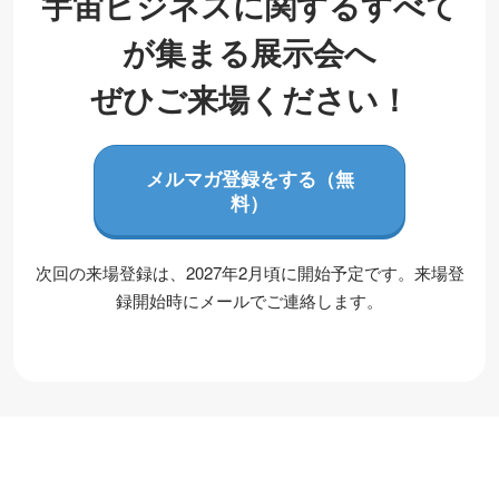
ジ
宇宙ビジネスに関するすべて
が集まる展示会へ
ネ
ぜひご来場ください！
ス
メルマガ登録をする（無
展-
料）
来
次回の来場登録は、2027年2月頃に開始予定です。来場登
録開始時にメールでご連絡します。
場
案