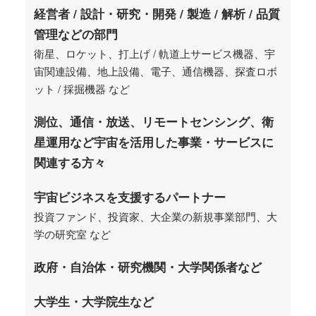
経営者 / 設計・研究・開発 / 製造 / 解析 / 品質
管理などの部門
衛星、ロケット、打上げ / 軌道上サービス機器、宇
宙関連設備、地上設備、電子、通信機器、探査ロボ
ット / 採掘機器 など
測位、通信・放送、リモートセンシング、衛
星運用など宇宙を活用した事業・サービスに
関連する方々​
宇宙ビジネスを支援するパートナー
投資ファンド、投資家、大企業の新規事業部門、大
学の研究室 など
政府・自治体・研究機関・大学関係者など
大学生・大学院生など