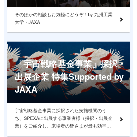
そのほかの相談もお気軽にどうぞ！by 九州工業
大学・JAXA
「宇宙戦略基金事業」採択・
出展企業 特集Supported by
JAXA
宇宙戦略基金事業に採択された実施機関のう
ち、SPEXAに出展する事業者様（採択・出展企
業）をご紹介し、来場者の皆さまが最も効率よ
く出会えるよう設計された、JAXA協力による