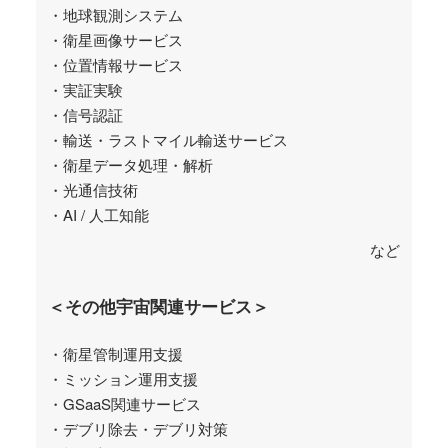
・地球観測システム
・衛星画像サービス
・位置情報サービス
・実証実験
・信号認証
・輸送・ラストマイル輸送サービス
・衛星データ処理・解析
・光通信技術
・AI / 人工知能
など
＜その他宇宙関連サービス＞
・衛星管制運用支援
・ミッション運用支援
・GSaaS関連サービス
・デブリ除去・デブリ対策