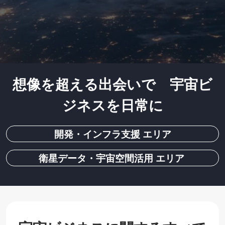
-
[国
想像を超える出会いで 宇宙ビ
際]
ジネスを日常に
宇
開発・インフラ支援 エリア
宙
衛星データ・宇宙空間活用 エリア
ビ