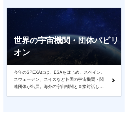
SPEXA公式 特別企画です。
世界の宇宙機関・団体パビリ
オン
今年のSPEXAには、ESAをはじめ、スペイン、
スウェーデン、スイスなど各国の宇宙機関・関
連団体が出展。海外の宇宙機関と直接対話し、
パートナーリングや情報交換ができる貴重な機
会をご提供します。グローバル展開や共同開発
のきっかけとなる場として、ぜひご活用くださ
い。