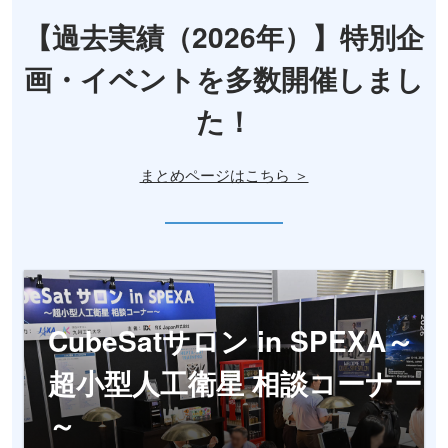
【過去実績（2026年）】特別企
画・イベントを多数開催しまし
た！
まとめページはこちら ＞
CubeSatサロン in SPEXA～
超小型人工衛星 相談コーナー
～