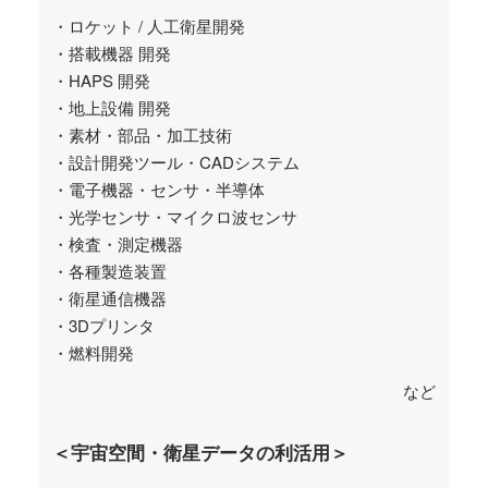
・ロケット / 人工衛星開発
・搭載機器 開発
・HAPS 開発
・地上設備 開発
・素材・部品・加工技術
・設計開発ツール・CADシステム
・電子機器・センサ・半導体
・光学センサ・マイクロ波センサ
・検査・測定機器
・各種製造装置
・衛星通信機器
・3Dプリンタ
・燃料開発
など
＜宇宙空間・衛星データの利活用＞